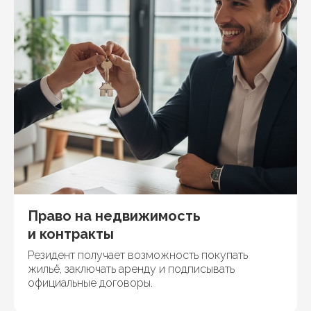
Право на недвижимость
и контракты
Резидент получает возможность покупать
жильё, заключать аренду и подписывать
официальные договоры.