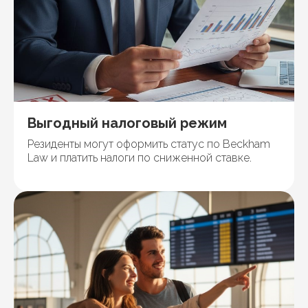
Выгодный налоговый режим
Резиденты могут оформить статус по Beckham
Law и платить налоги по сниженной ставке.