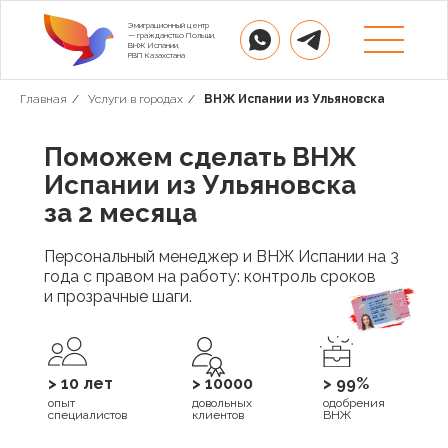
Эмиграционный центр
— гражданство Польши,
ВНЖ Испании,
РВП Казахстана
Главная
/
Услуги в городах
/
ВНЖ Испании из Ульяновска
Поможем сделать ВНЖ
Испании из Ульяновска
за 2 месяца
Персональный менеджер и ВНЖ Испании на 3
года с правом на работу: контроль сроков
и прозрачные шаги.
> 10 лет
> 10000
> 99%
опыт
довольных
одобрения
специалистов
клиентов
ВНЖ