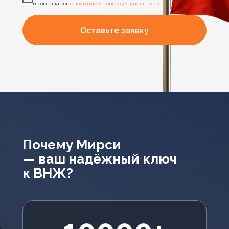
и соглашаюсь
с политикой конфиденциальности
Оставьте заявку
Почему Мирси
— ваш надёжный ключ
к ВНЖ?