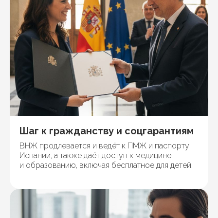
Шаг к гражданству и соцгарантиям
ВНЖ продлевается и ведёт к ПМЖ и паспорту
Испании, а также даёт доступ к медицине
и образованию, включая бесплатное для детей.