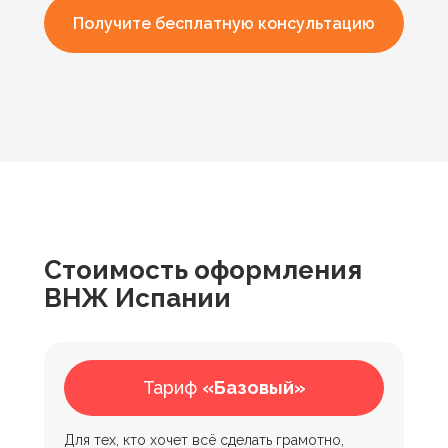
Получите бесплатную консультацию
Стоимость оформления
ВНЖ Испании
Что входит в нашу услугу?
Тариф
«Базовый»
Для тех, кто хочет всё сделать грамотно,