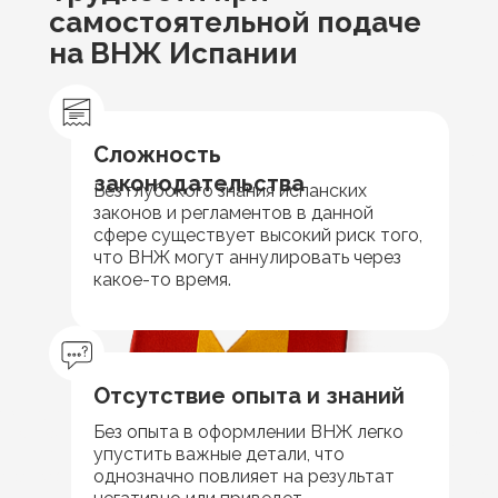
самостоятельной подаче
на ВНЖ Испании
Сложность
законодательства
Без глубокого знания испанских
законов и регламентов в данной
сфере существует высокий риск того,
что ВНЖ могут аннулировать через
какое-то время.
Отсутствие опыта и знаний
Без опыта в оформлении ВНЖ легко
упустить важные детали, что
однозначно повлияет на результат