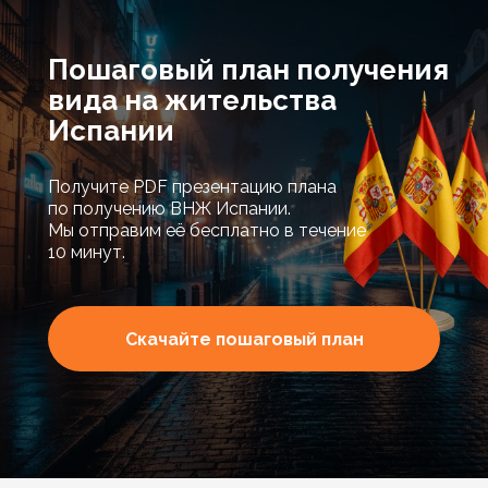
Пошаговый план получения
вида на жительства
Испании
Получите PDF презентацию плана
по получению ВНЖ Испании.
Мы отправим её бесплатно в течение
10 минут.
Скачайте пошаговый план