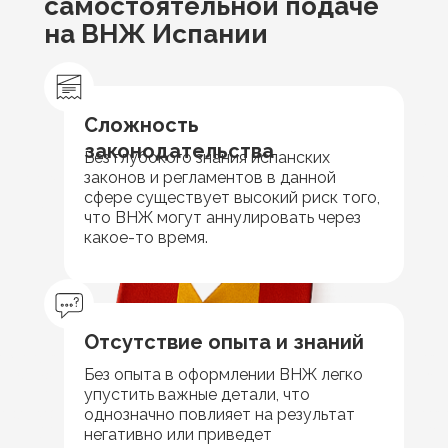
самостоятельной подаче
на ВНЖ Испании
Сложность
законодательства
Без глубокого знания испанских
законов и регламентов в данной
сфере существует высокий риск того,
что ВНЖ могут аннулировать через
какое-то время.
Отсутствие опыта и знаний
Без опыта в оформлении ВНЖ легко
упустить важные детали, что
однозначно повлияет на результат
негативно или приведет