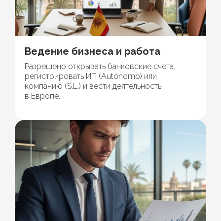
Ведение бизнеса и работа
Разрешено открывать банковские счета,
регистрировать ИП (Autónomo) или
компанию (S.L.) и вести деятельность
в Европе.