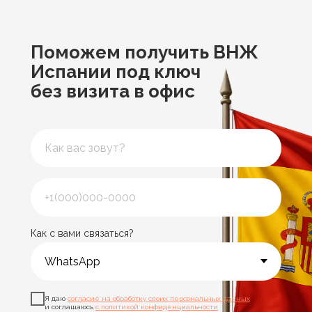
Поможем получить ВНЖ
Испании под ключ
без визита в офис
Как с вами связаться?
Я даю
согласие на обработку своих персональных данных
и соглашаюсь
с политикой конфиденциальности