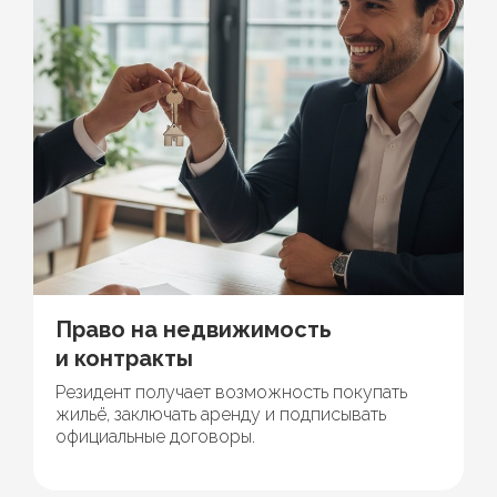
Право на недвижимость
и контракты
Резидент получает возможность покупать
жильё, заключать аренду и подписывать
официальные договоры.