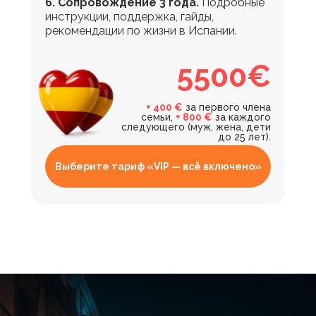
6. Сопровождение 3 года.
Подробные
инструкции, поддержка, гайды,
рекомендации по жизни в Испании.
5500€
+ 400 €
за первого члена
семьи,
+ 800 €
за каждого
следующего (муж, жена, дети
до 25 лет).
Выберите тариф «VIP — всё включено»