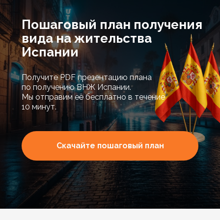
Пошаговый план получения
вида на жительства
Испании
Получите PDF презентацию плана
по получению ВНЖ Испании.
Мы отправим её бесплатно в течение
10 минут.
Скачайте пошаговый план