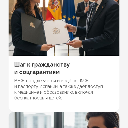
Шаг к гражданству
и соцгарантиям
ВНЖ продлевается и ведёт к ПМЖ
и паспорту Испании, а также даёт доступ
к медицине и образованию, включая
бесплатное для детей.