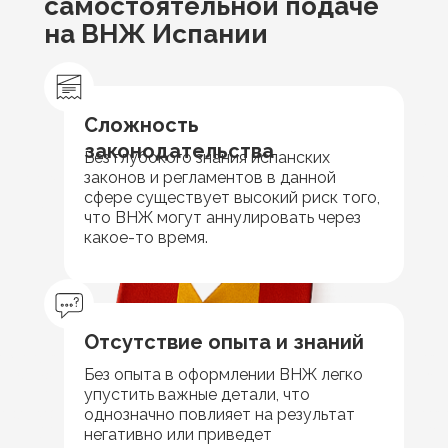
самостоятельной подаче
на ВНЖ Испании
Сложность
законодательства
Без глубокого знания испанских
законов и регламентов в данной
сфере существует высокий риск того,
что ВНЖ могут аннулировать через
какое-то время.
Отсутствие опыта и знаний
Без опыта в оформлении ВНЖ легко
упустить важные детали, что
однозначно повлияет на результат
негативно или приведет