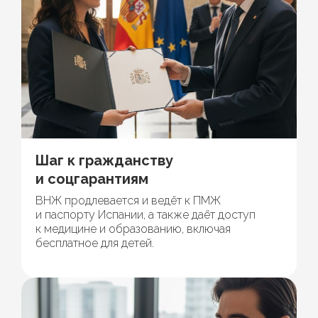
Шаг к гражданству
и соцгарантиям
ВНЖ продлевается и ведёт к ПМЖ
и паспорту Испании, а также даёт доступ
к медицине и образованию, включая
бесплатное для детей.