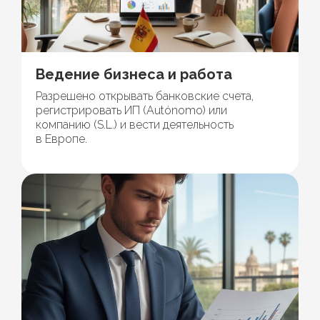
Ведение бизнеса и работа
Разрешено открывать банковские счета,
регистрировать ИП (Autónomo) или
компанию (S.L.) и вести деятельность
в Европе.