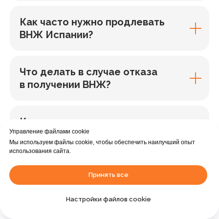
Как часто нужно продлевать
ВНЖ Испании?
Что делать в случае отказа
в получении ВНЖ?
Какие налоги нужно платить
Управление файлами cookie
в Испании с ВНЖ?
Мы используем файлы cookie, чтобы обеспечить наилучший опыт
использования сайта.
Какой список документов?
Принять все
Помогаете ли, если чего-либо
не хватает?
Настройки файлов cookie