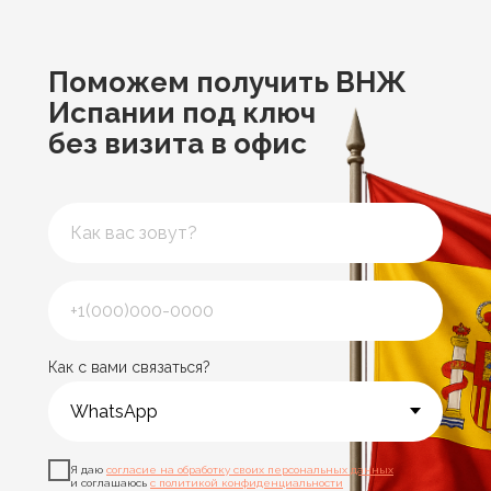
Поможем получить ВНЖ
Испании под ключ
без визита в офис
Как с вами связаться?
Я даю
согласие на обработку своих персональных данных
и соглашаюсь
с политикой конфиденциальности