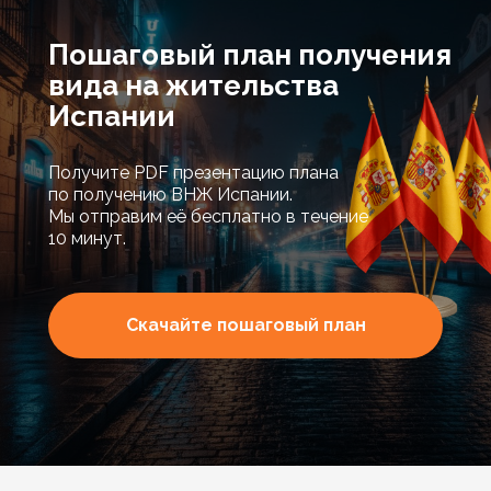
Пошаговый план получения
вида на жительства
Испании
Получите PDF презентацию плана
по получению ВНЖ Испании.
Мы отправим её бесплатно в течение
10 минут.
Скачайте пошаговый план