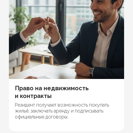
Право на недвижимость
и контракты
Резидент получает возможность покупать
жильё, заключать аренду и подписывать
официальные договоры.