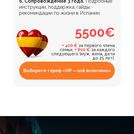
6. Сопровождение 3 года.
Подробные
инструкции, поддержка, гайды,
рекомендации по жизни в Испании.
5500€
+ 400 €
за первого члена
семьи,
+ 800 €
за каждого
следующего (муж, жена, дети
до 25 лет).
Выберите тариф «VIP — всё включено»