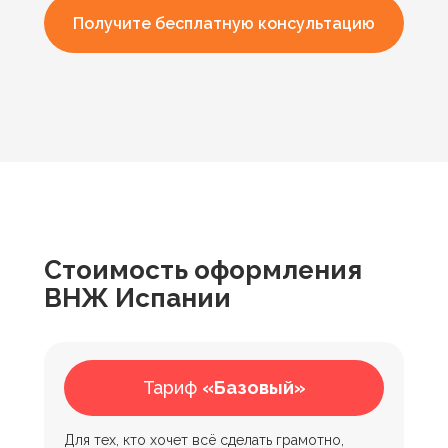
Получите бесплатную консультацию
Стоимость оформления
ВНЖ Испании
Что входит в нашу услугу?
Тариф
«Базовый»
Для тех, кто хочет всё сделать грамотно,