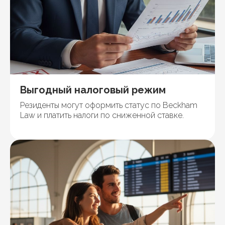
Выгодный налоговый режим
Резиденты могут оформить статус по Beckham
Law и платить налоги по сниженной ставке.