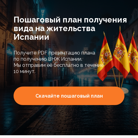
Пошаговый план получения
вида на жительства
Испании
Получите PDF презентацию плана
по получению ВНЖ Испании.
Мы отправим её бесплатно в течение
10 минут.
Скачайте пошаговый план