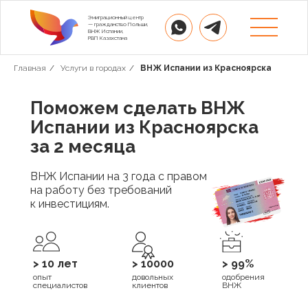
Эмиграционный центр
— гражданство Польши,
ВНЖ Испании,
РВП Казахстана
Главная
/
Услуги в городах
/
ВНЖ Испании из Красноярска
Поможем сделать ВНЖ
Испании из Красноярска
за 2 месяца
ВНЖ Испании на 3 года с правом
на работу без требований
к инвестициям.
> 10 лет
> 10000
> 99%
опыт
довольных
одобрения
специалистов
клиентов
ВНЖ