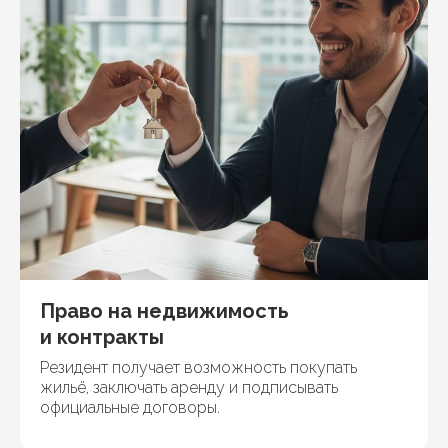
Право на недвижимость
и контракты
Резидент получает возможность покупать
жильё, заключать аренду и подписывать
официальные договоры.