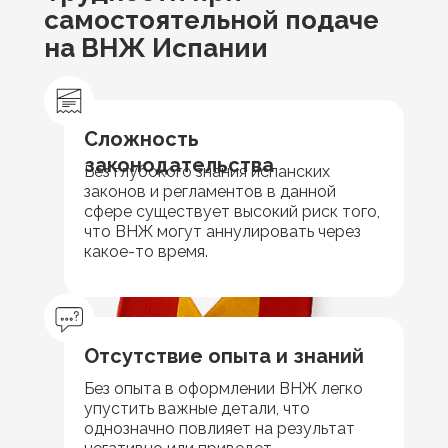
самостоятельной подаче
на ВНЖ Испании
Сложность
законодательства
Без глубокого знания испанских
законов и регламентов в данной
сфере существует высокий риск того,
что ВНЖ могут аннулировать через
какое-то время.
Отсутствие опыта и знаний
Без опыта в оформлении ВНЖ легко
упустить важные детали, что
однозначно повлияет на результат