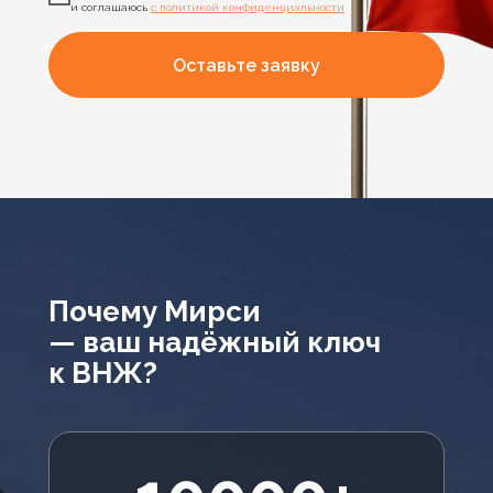
и соглашаюсь
с политикой конфиденциальности
Оставьте заявку
Почему Мирси
— ваш надёжный ключ
к ВНЖ?