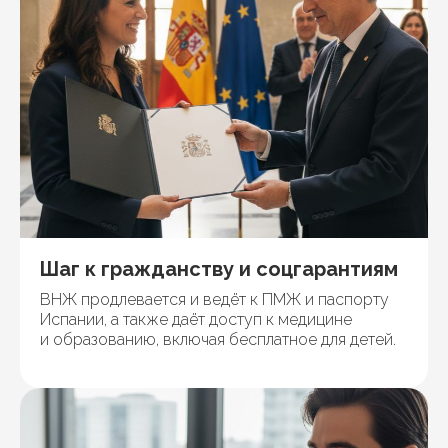
Шаг к гражданству и соцгарантиям
ВНЖ продлевается и ведёт к ПМЖ и паспорту
Испании, а также даёт доступ к медицине
и образованию, включая бесплатное для детей.