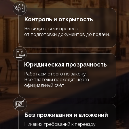
Контроль и открытость
Вы видите весь процесс:
от подготовки документов до подачи.
Юридическая прозрачность
Работаем строго по закону.
Все платежи проходят через
официальный счёт.
Без проживания и вложений
Никаких требований к переезду,