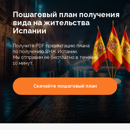
Пошаговый план получения
вида на жительства
Испании
Получите PDF презентацию плана
по получению ВНЖ Испании.
Мы отправим её бесплатно в течение
10 минут.
Скачайте пошаговый план