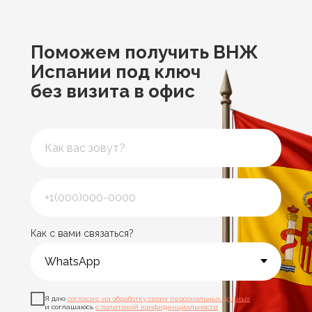
Поможем получить ВНЖ
Испании под ключ
без визита в офис
Как с вами связаться?
Я даю
согласие на обработку своих персональных данных
и соглашаюсь
с политикой конфиденциальности