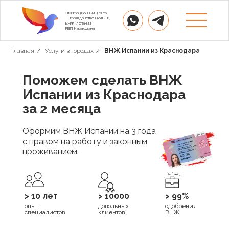
Эмиграционный центр
— гражданство Польши,
ВНЖ Испании,
РВП Казахстана
Главная
/
Услуги в городах
/
ВНЖ Испании из Краснодара
Поможем сделать ВНЖ
Испании из Краснодара
за 2 месяца
Оформим ВНЖ Испании на 3 года
с правом на работу и законным
проживанием.
> 10 лет
> 10000
> 99%
опыт
довольных
одобрения
специалистов
клиентов
ВНЖ