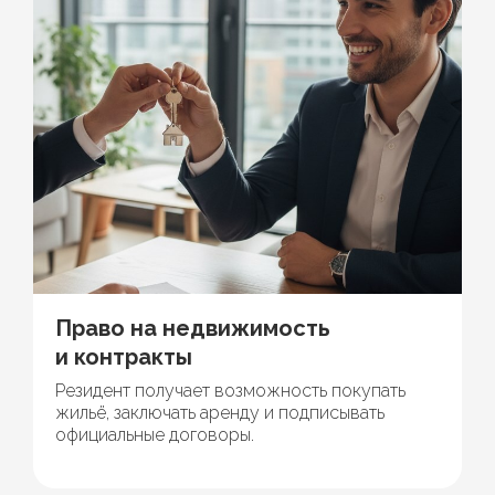
Право на недвижимость
и контракты
Резидент получает возможность покупать
жильё, заключать аренду и подписывать
официальные договоры.