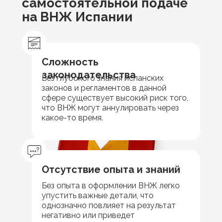
самостоятельной подаче
на ВНЖ Испании
Сложность
законодательства
Без глубокого знания испанских
законов и регламентов в данной
сфере существует высокий риск того,
что ВНЖ могут аннулировать через
какое-то время.
Отсутствие опыта и знаний
Без опыта в оформлении ВНЖ легко
упустить важные детали, что
однозначно повлияет на результат
негативно или приведет