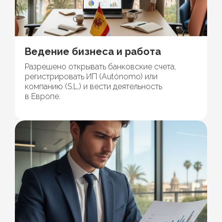
Ведение бизнеса и работа
Разрешено открывать банковские счета,
регистрировать ИП (Autónomo) или
компанию (S.L.) и вести деятельность
в Европе.