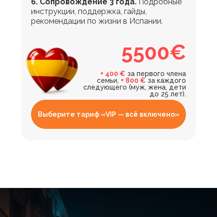
6. Сопровождение 3 года.
Подробные
инструкции, поддержка, гайды,
рекомендации по жизни в Испании.
5500€
+ 400 €
за первого члена
семьи,
+ 800 €
за каждого
следующего (муж, жена, дети
до 25 лет).
Выберите тариф «VIP — всё включено»