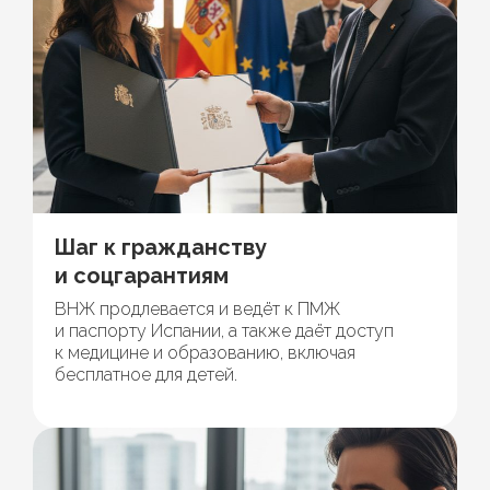
Шаг к гражданству
и соцгарантиям
ВНЖ продлевается и ведёт к ПМЖ
и паспорту Испании, а также даёт доступ
к медицине и образованию, включая
бесплатное для детей.