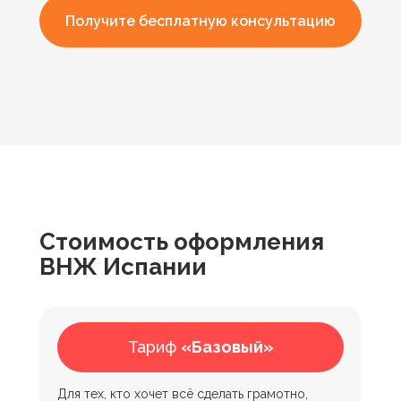
Получите бесплатную консультацию
Стоимость оформления
ВНЖ Испании
Что входит в нашу услугу?
Тариф
«Базовый»
Для тех, кто хочет всё сделать грамотно,