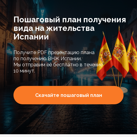
Пошаговый план получения
вида на жительства
Испании
Получите PDF презентацию плана
по получению ВНЖ Испании.
Мы отправим её бесплатно в течение
10 минут.
Скачайте пошаговый план