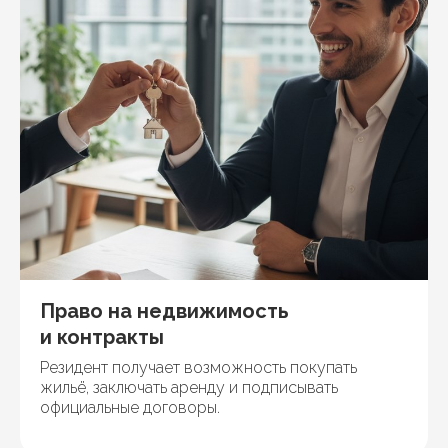
Право на недвижимость
и контракты
Резидент получает возможность покупать
жильё, заключать аренду и подписывать
официальные договоры.