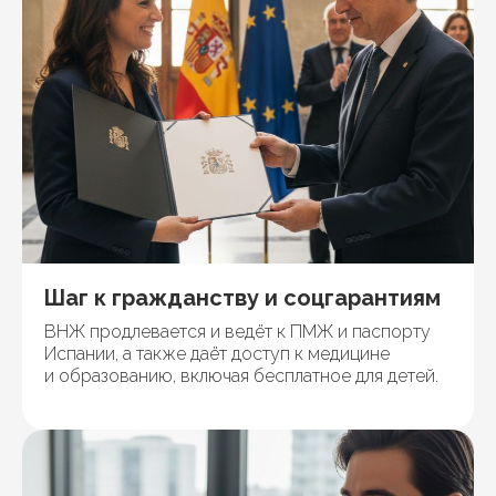
Шаг к гражданству и соцгарантиям
ВНЖ продлевается и ведёт к ПМЖ и паспорту
Испании, а также даёт доступ к медицине
и образованию, включая бесплатное для детей.