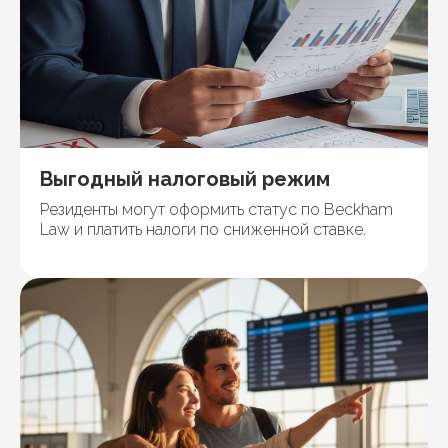
Выгодный налоговый режим
Резиденты могут оформить статус по Beckham
Law и платить налоги по сниженной ставке.