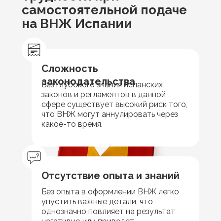
самостоятельной подаче
на ВНЖ Испании
Сложность
законодательства
Без глубокого знания испанских
законов и регламентов в данной
сфере существует высокий риск того,
что ВНЖ могут аннулировать через
какое-то время.
Отсутствие опыта и знаний
Без опыта в оформлении ВНЖ легко
упустить важные детали, что
однозначно повлияет на результат