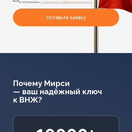
и соглашаюсь
с политикой конфиденциальности
Оставьте заявку
Почему Мирси
— ваш надёжный ключ
к ВНЖ?