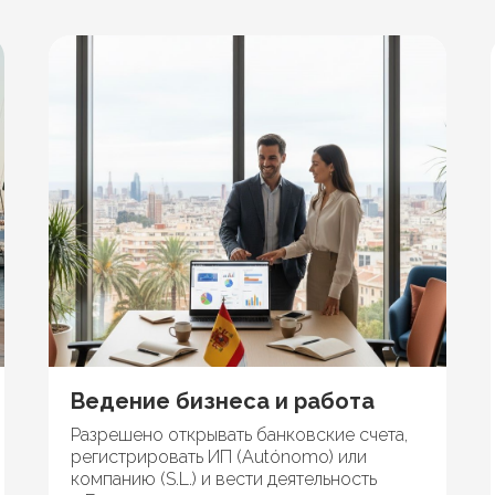
Ведение бизнеса и работа
Разрешено открывать банковские счета,
регистрировать ИП (Autónomo) или
компанию (S.L.) и вести деятельность