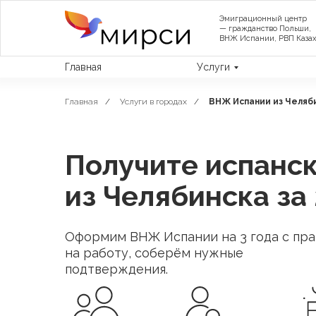
Эмиграционный центр
— гражданство Польши,
ВНЖ Испании, РВП Казах
Главная
Услуги
Главная
/
Услуги в городах
/
ВНЖ Испании из Челяб
Получите испанс
из Челябинска за
Оформим ВНЖ Испании на 3 года с пр
на работу, соберём нужные
подтверждения.