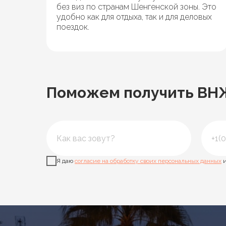
без виз по странам Шенгенской зоны. Это
удобно как для отдыха, так и для деловых
поездок.
Поможем получить ВНЖ 
Я даю
согласие на обработку своих персональных данных
и