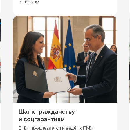
в Европе.
Шаг к гражданству
и соцгарантиям
ВНЖ продлевается и ведёт к ПМЖ