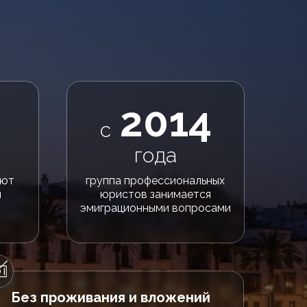
2014
с
года
ают
группа профессиональных
й
юристов занимается
эмиграционными вопросами
Без проживания и вложений