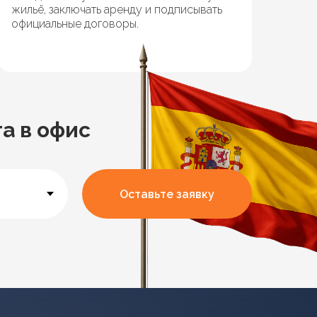
жильё, заключать аренду и подписывать
официальные договоры.
а в офис
Оставьте заявку