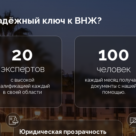
адёжный ключ к ВНЖ?
20
100
экспертов
человек
с высокой
каждый месяц получ
валификацией каждый
документы с наше
в своей области
помощью.
Юридическая прозрачность