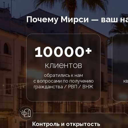
Почему Мирси — ваш н
10000+
клиентов
обратились к нам
с вопросами по получению
к
гражданства / РВП / ВНЖ
Контроль и открытость