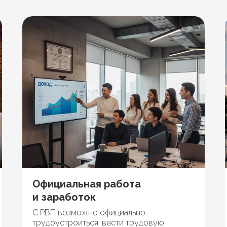
Официальная работа
и заработок
С РВП возможно официально
трудоустроиться, вести трудовую