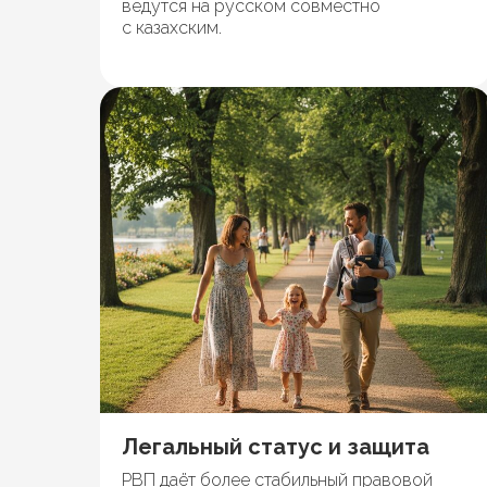
ведутся на русском совместно
с казахским.
Легальный статус и защита
РВП даёт более стабильный правовой