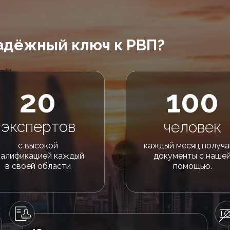
адёжный ключ к РВП?
20
100
экспертов
человек
с высокой
каждый месяц получ
валификацией каждый
документы с наше
в своей области
помощью.