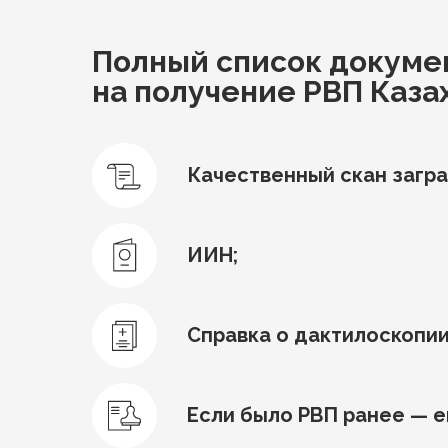
Полный список докуме
на получение РВП Каза
Качественный скан загра
ИИН;
Справка о дактилоскопии
Если было РВП ранее — е