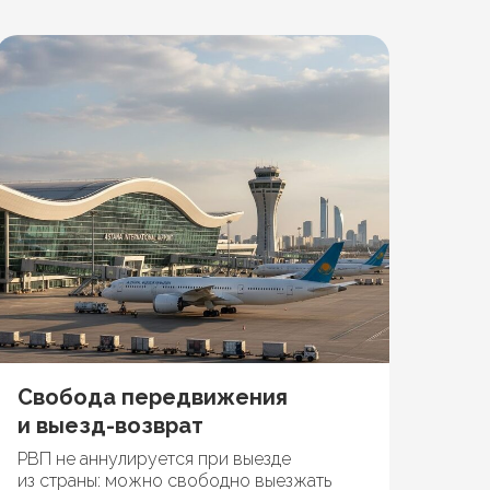
Свобода передвижения
и выезд-возврат
РВП не аннулируется при выезде
из страны: можно свободно выезжать