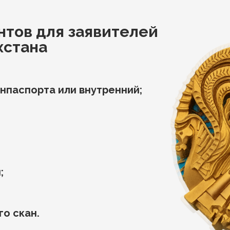
нтов для заявителей
хстана
нпаспорта или внутренний;
;
го скан.