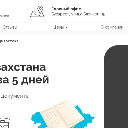
Главный офис
Бухарест, улица Блэнари, 15
стана
Отзывы
Цены
О компании
дивостока
захстана
за 5 дней
ь документы