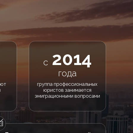
2014
с
года
ают
группа профессиональных
й
юристов занимается
эмиграционными вопросами