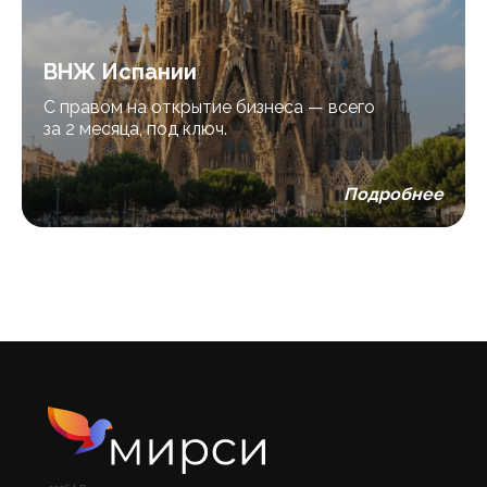
ВНЖ Испании
С правом на открытие бизнеса — всего
за 2 месяца, под ключ.
Подробнее