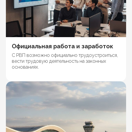
Официальная работа и заработок
С РВП возможно официально трудоустроиться,
вести трудовую деятельность на законных
основаниях.