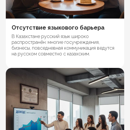
Отсутствие языкового барьера
В Казахстане русский язык широко
распространён: многие госучреждения,
бизнесы, повседневная коммуникация ведутся
на русском совместно с казахским.