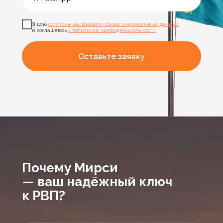
Я даю
согласие на обработку своих персональных данных
и соглашаюсь
с политикой конфиденциальности
Оставьте заявку
Почему Мирси
— ваш надёжный ключ
к РВП?