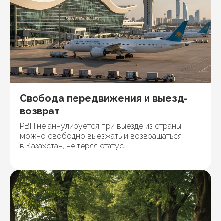
Свобода передвижения и выезд-
возврат
РВП не аннулируется при выезде из страны:
можно свободно выезжать и возвращаться
в Казахстан, не теряя статус.