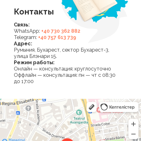
Контакты
Связь:
WhatsApp:
+40 730 362 882
Telegram:
+40 757 613 739
Адрес:
Румыния, Бухарест, сектор Бухарест-3,
улица Блэнари 15.
Режим работы:
Онлайн — консультация: круглосуточно
Оффлайн — консультация: пн — чт с 08:30
до 17:00
Mirsee
Юридические услуги в Бухаресте
Адвокаты в Бухаресте