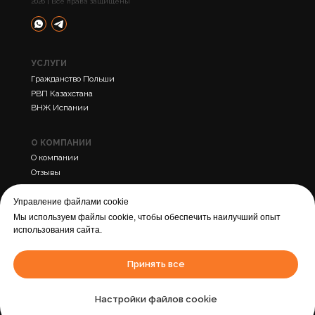
2026 | Все права защищены
УСЛУГИ
Гражданство Польши
РВП Казахстана
ВНЖ Испании
О КОМПАНИИ
О компании
Отзывы
Контакты
Управление файлами cookie
Мы используем файлы cookie, чтобы обеспечить наилучший опыт
ПРОЧЕЕ
использования сайта.
Политика конфиденциальности
Cогласие на обработку персональных данных
Принять все
Города
Статьи
Настройки файлов cookie