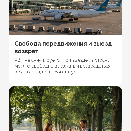
Свобода передвижения и выезд-
возврат
РВП не аннулируется при выезде из страны:
можно свободно выезжать и возвращаться
в Казахстан, не теряя статус.