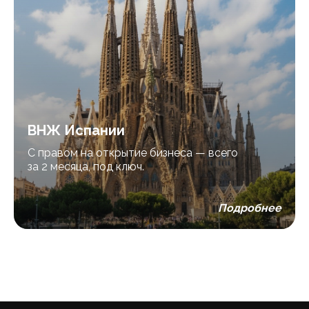
ВНЖ Испании
С правом на открытие бизнеса — всего
за 2 месяца, под ключ.
Подробнее