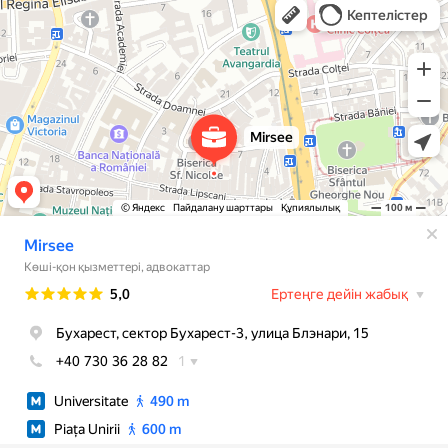
Юридические услуги в Бухаресте
Адвокаты в Бухаресте