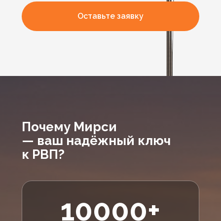
Оставьте заявку
Почему Мирси
— ваш надёжный ключ
к РВП?
10000+