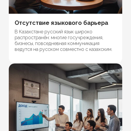
Отсутствие языкового барьера
В Казахстане русский язык широко
распространён: многие госучреждения,
бизнесы, повседневная коммуникация
ведутся на русском совместно с казахским.