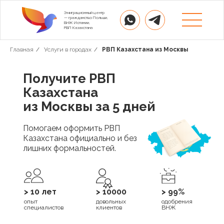
Эмиграционный центр
— гражданство Польши,
ВНЖ Испании,
РВП Казахстана
Главная
/
Услуги в городах
/
РВП Казахстана из Москвы
Получите РВП
Казахстана
из Москвы за 5 дней
Помогаем оформить РВП
Казахстана официально и без
лишних формальностей.
> 10 лет
> 10000
> 99%
опыт
довольных
одобрения
специалистов
клиентов
ВНЖ