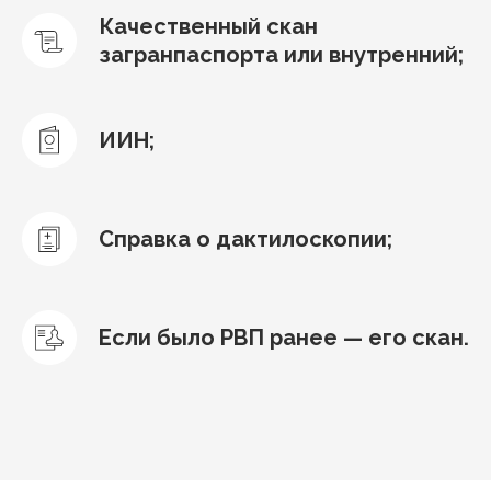
Качественный скан
загранпаспорта или внутренний;
ИИН;
Справка о дактилоскопии;
Если было РВП ранее — его скан.