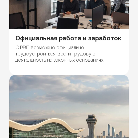
Официальная работа и заработок
С РВП возможно официально
трудоустроиться, вести трудовую
деятельность на законных основаниях.