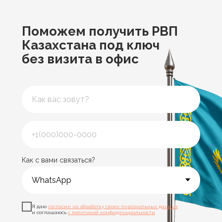
Поможем получить РВП
Казахстана под ключ
без визита в офис
Как с вами связаться?
Я даю
согласие на обработку своих персональных данных
и соглашаюсь
с политикой конфиденциальности