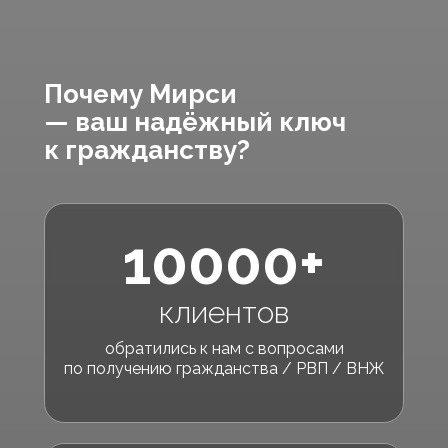
Почему Мирси
— ваш надёжный ключ
к гражданству?
10000+
клиентов
обратились к нам с вопросами
по получению гражданства / РВП / ВНЖ