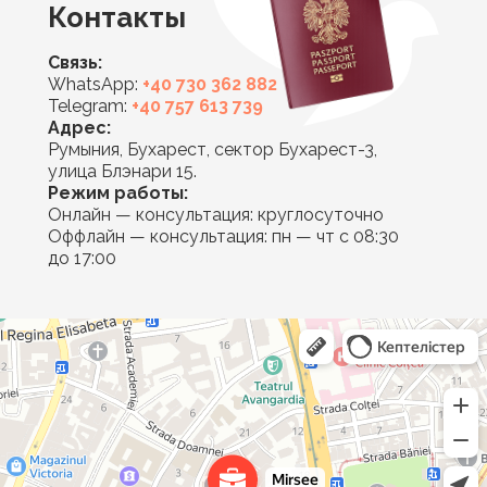
Контакты
Связь:
WhatsApp:
+40 730 362 882
Telegram:
+40 757 613 739
Адрес:
Румыния, Бухарест, сектор Бухарест-3,
улица Блэнари 15.
Режим работы:
Онлайн — консультация: круглосуточно
Оффлайн — консультация: пн — чт с 08:30
до 17:00
Mirsee
Юридические услуги в Бухаресте
Адвокаты в Бухаресте