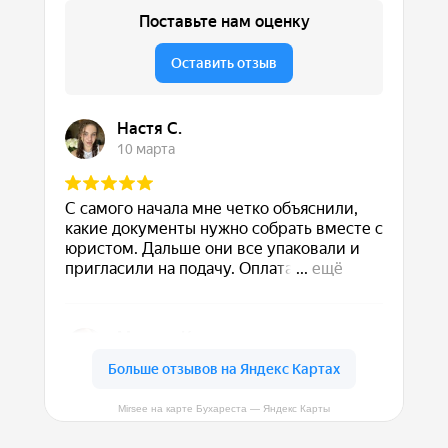
Mirsee на карте Бухареста — Яндекс Карты