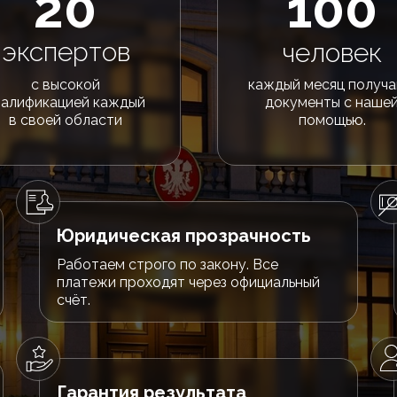
20
100
экспертов
человек
с высокой
каждый месяц получ
валификацией каждый
документы с наше
в своей области
помощью.
Юридическая прозрачность
Работаем строго по закону. Все
платежи проходят через официальный
счёт.
Гарантия результата