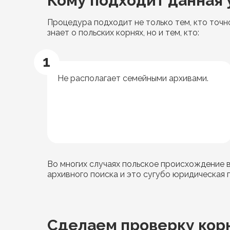
Кому подходит данная 
Процедура подходит не только тем, кто точн
знает о польских корнях, но и тем, кто:
1
Не располагает семейными архивами.
Во многих случаях польское происхождение в
архивного поиска и это сугубо юридическая 
Сделаем проверку кор