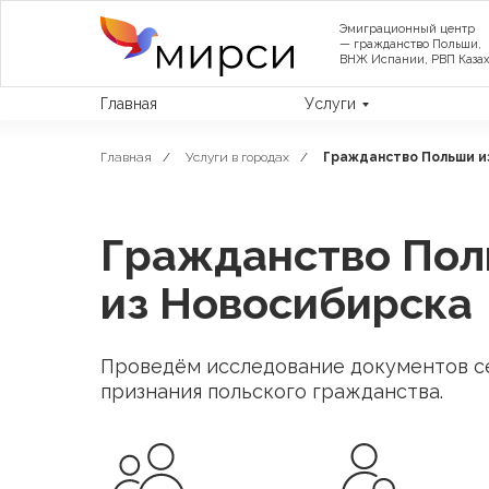
Эмиграционный центр
— гражданство Польши,
ВНЖ Испании, РВП Казах
Главная
Услуги
Главная
/
Услуги в городах
/
Гражданство Польши и
Гражданство По
из Новосибирска
Проведём исследование документов с
признания польского гражданства.