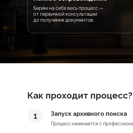
Берём на себя весь процесс —
от первичной консультации
до получения документов.
Как проходит процесс?
Запуск архивного поиска
Процесс начинается с профессиона