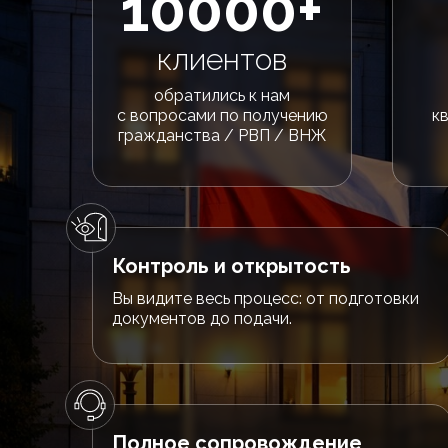
10000+
клиентов
обратились к нам
с вопросами по получению
к
гражданства / РВП / ВНЖ
Контроль и открытость
Вы видите весь процесс: от подготовки
документов до подачи.
Полное сопровождение