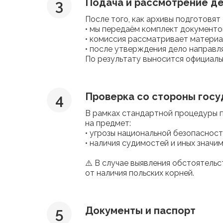
Подача и рассмотрение д
После того, как архивы подготовя
• мы передаём комплект документ
• комиссия рассматривает материа
• после утверждения дело направля
По результату выносится официальн
Проверка со стороны госу
В рамках стандартной процедуры п
на предмет:
• угрозы национальной безопасност
• наличия судимостей и иных значи
⚠️ В случае выявления обстоятель
от наличия польских корней.
Документы и паспорт