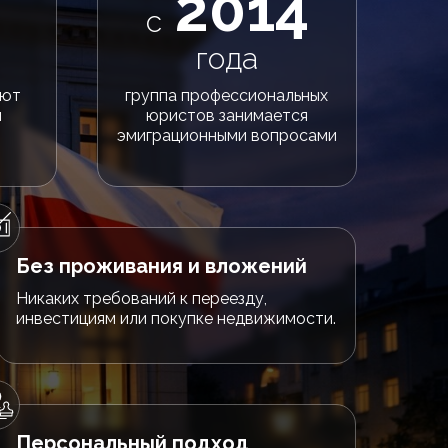
2014
с
года
ают
группа профессиональных
й
юристов занимается
эмиграционными вопросами
Без проживания и вложений
Никаких требований к переезду,
инвестициям или покупке недвижимости.
Персональный подход