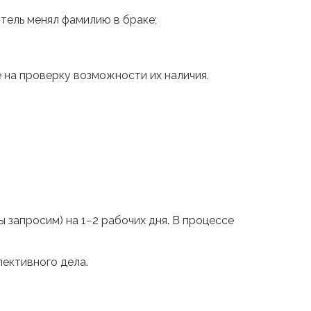
итель менял фамилию в браке;
е на проверку возможности их наличия.
 запросим) на 1−2 рабочих дня. В процессе
ективного дела.