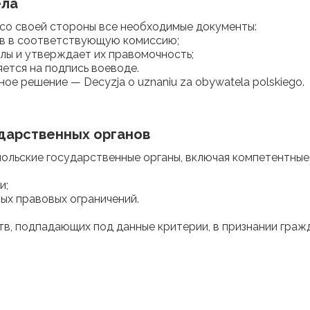
ела
т со своей стороны все необходимые документы:
ов в соответствующую комиссию;
лы и утверждает их правомочность;
ется на подпись воеводе.
ое решение — Decyzja o uznaniu za obywatela polskiego.
дарственных органов
ольские государственные органы, включая компетентные
и;
мых правовых ограничений.
ств, подпадающих под данные критерии, в признании граж