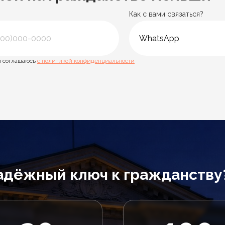
Как с вами связаться?
 соглашаюсь
с политикой конфиденциальности
адёжный ключ к гражданству