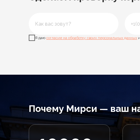
Я даю
согласие на обработку своих персональных данных
и
Почему Мирси — ваш н