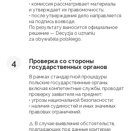
• комиссия рассматривает материалы
и утверждает их правомочность;
• после утверждения дело направляется
на подпись воеводе.
По результату выносится официальное
решение — Decyzja o uznaniu
za obywatela polskiego.
Проверка со стороны
государственных органов
В рамках стандартной процедуры
польские государственные органы,
включая компетентные службы, проводят
проверку заявителя на предмет:
• угрозы национальной безопасности;
• наличия судимостей и иных значимых
правовых ограничений.
⚠️ В случае выявления обстоятельств,
подпадающих под данные критерии,