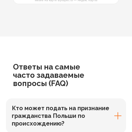
Mirsee на карте Бухареста — Яндекс Карты
Ответы
на самые
часто задаваемые
вопросы
(FAQ)
Кто может подать на признание
гражданства Польши по
происхождению?