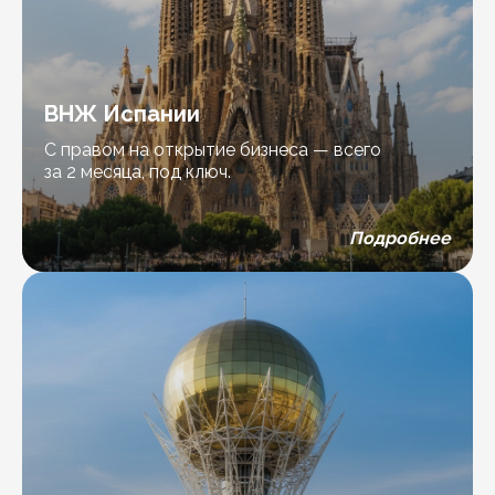
ВНЖ Испании
С правом на открытие бизнеса — всего
за 2 месяца, под ключ.
Подробнее