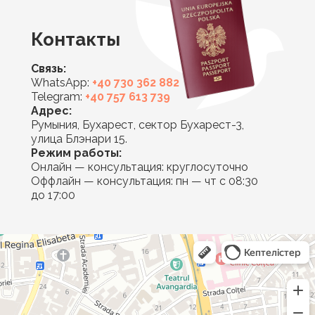
Контакты
Связь:
WhatsApp:
+40 730 362 882
Telegram:
+40 757 613 739
Адрес:
Румыния, Бухарест, сектор Бухарест-3,
улица Блэнари 15.
Режим работы:
Онлайн — консультация: круглосуточно
Оффлайн — консультация: пн — чт с 08:30
до 17:00
Mirsee
Юридические услуги в Бухаресте
Адвокаты в Бухаресте