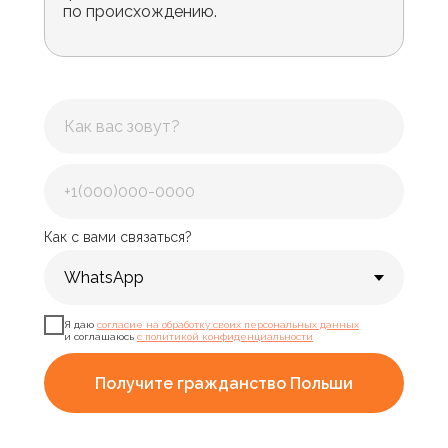
по происхождению.
Как с вами связаться?
Я даю
согласие на обработку своих персональных данных
и соглашаюсь
с политикой конфиденциальности
Получите гражданство Польши