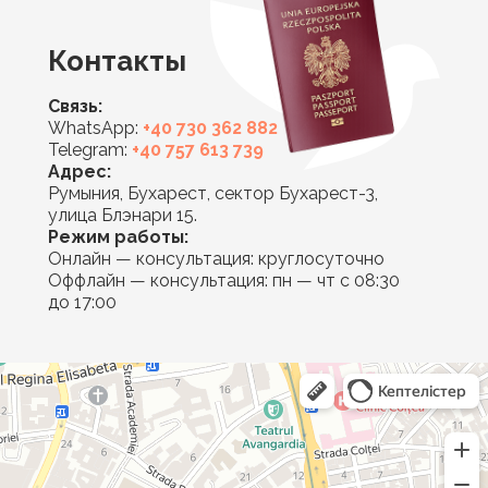
Контакты
Связь:
WhatsApp:
+40 730 362 882
Telegram:
+40 757 613 739
Адрес:
Румыния, Бухарест, сектор Бухарест-3,
улица Блэнари 15.
Режим работы:
Онлайн — консультация: круглосуточно
Оффлайн — консультация: пн — чт с 08:30
до 17:00
Mirsee
Юридические услуги в Бухаресте
Адвокаты в Бухаресте