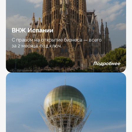
ВНЖ Испании
С правом на открытие бизнеса — всего
за 2 месяца, под ключ.
Подробнее