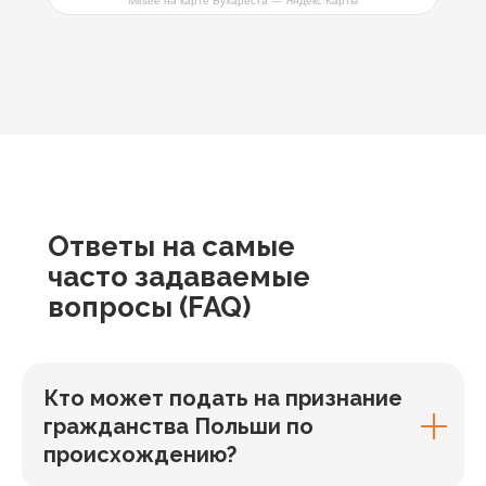
Mirsee на карте Бухареста — Яндекс Карты
Ответы
на самые
часто задаваемые
вопросы
(FAQ)
Кто может подать на признание
гражданства Польши по
происхождению?