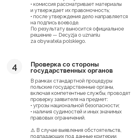
• комиссия рассматривает материалы
и утверждает их правомочность;
• после утверждения дело направляется
на подпись воеводе.
По результату выносится официальное
решение — Decyzja o uznaniu
za obywatela polskiego.
Проверка со стороны
государственных органов
В рамках стандартной процедуры
польские государственные органы,
включая компетентные службы, проводят
проверку заявителя на предмет:
• угрозы национальной безопасности;
• наличия судимостей и иных значимых
правовых ограничений.
⚠️ В случае выявления обстоятельств,
подпадающих под данные критерии,