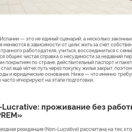
Испании — это не единый сценарий, а несколько законных
я меняются в зависимости от цели: жить за счёт собстве
странного работодателя, учиться, воссоединиться с семь
ся общим: чистая справка о несудимости за недавний пе
ым покрытием по стране, действительный паспорт и пакет
 стал ещё чётче: путь через покупку жилья закрыт, поэто
ходы и юридические основания. Ниже — что именно требу
 часто игнорируют на этапе подготовки.
-Lucrative: проживание без работ
IPREM»
ездная резиденция (Non-Lucrative) рассчитана на тех, к