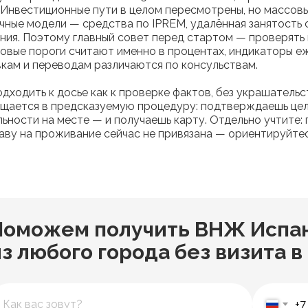
. Инвестиционные пути в целом пересмотрены, но массов
чные модели — средства по IPREM, удалённая занятость с
ния. Поэтому главный совет перед стартом — проверять н
овые пороги считают именно в процентах, индикаторы е
вкам и переводам различаются по консульствам.
одходить к досье как к проверке фактов, без украшатель
щается в предсказуемую процедуру: подтверждаешь цел
ьности на месте — и получаешь карту. Отдельно учтите: 
раву на проживание сейчас не привязана — ориентируйте
.
Поможем получить ВНЖ Испан
з любого города без визита в
+7