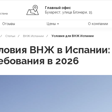
Главный офис
Бухарест, улица Блэнари, 15
стана
Отзывы
Цены
О компании
/
Статьи
/
ВНЖ Испании
/
Условия для ВНЖ Испании
ловия ВНЖ в Испании:
ебования в 2026