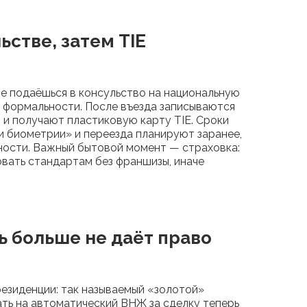
ьстве, затем TIE
не подаёшься в консульство на национальную
е формальности. После въезда записываются
 и получают пластиковую карту TIE. Сроки
чи биометрии» и переезда планируют заранее,
ности. Важный бытовой момент — страховка:
вать стандартам без франшизы, иначе
ь больше не даёт право
резиденции: так называемый «золотой»
ать на автоматический ВНЖ за сделку теперь