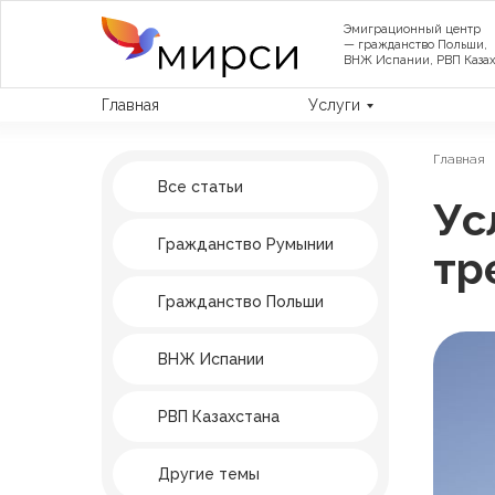
Эмиграционный центр
— гражданство Польши,
ВНЖ Испании, РВП Казах
Главная
Услуги
Главная
Все статьи
Ус
Гражданство Румынии
тр
Гражданство Польши
ВНЖ Испании
РВП Казахстана
Другие темы