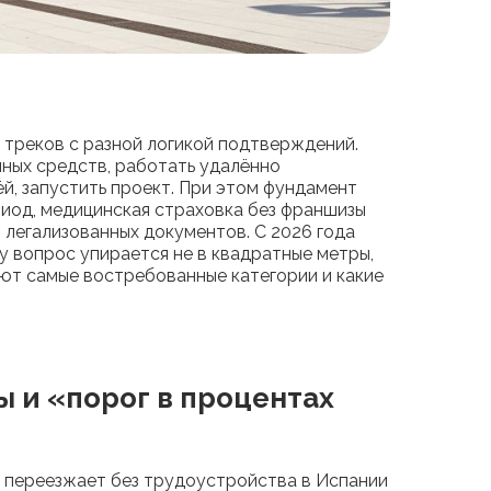
 треков с разной логикой подтверждений.
нных средств, работать удалённо
ёй, запустить проект. При этом фундамент
риод, медицинская страховка без франшизы
 легализованных документов. С 2026 года
му вопрос упирается не в квадратные метры,
ют самые востребованные категории и какие
ы и «порог в процентах
то переезжает без трудоустройства в Испании