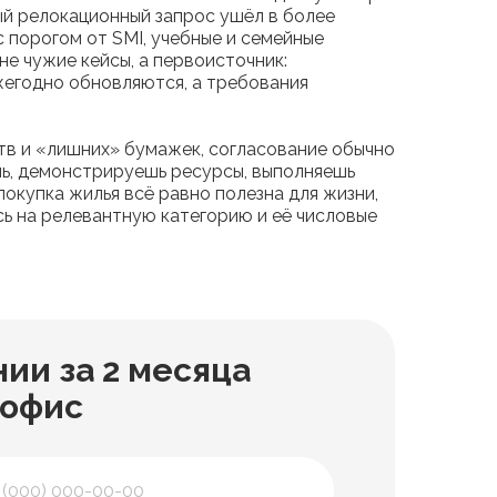
ый релокационный запрос ушёл в более
 порогом от SMI, учебные и семейные
е чужие кейсы, а первоисточник:
жегодно обновляются, а требования
ств и «лишних» бумажек, согласование обычно
ь, демонстрируешь ресурсы, выполняешь
покупка жилья всё равно полезна для жизни,
сь на релевантную категорию и её числовые
ии за 2 месяца
 офис