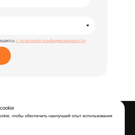
лашаюсь
с политикой конфиденциальности
cookie
ПРОЧЕЕ
okie, чтобы обеспечить наилучший опыт использования
Политика конфиденциальности
Cогласие на обработку персональных данных