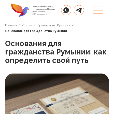
Эмиграционный центр
— гражданство Польши,
ВНЖ Испании,
РВП Казахстана
Главная
/
Статьи
/
Гражданство Румынии
/
Основания для гражданства Румынии
Основания для
гражданства Румынии: как
определить свой путь