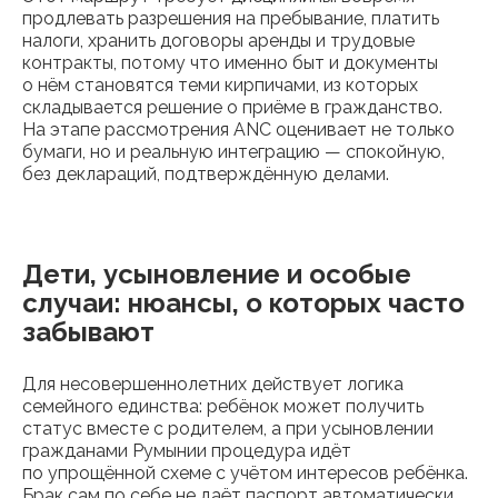
продлевать разрешения на пребывание, платить
налоги, хранить договоры аренды и трудовые
контракты, потому что именно быт и документы
о нём становятся теми кирпичами, из которых
складывается решение о приёме в гражданство.
На этапе рассмотрения ANC оценивает не только
бумаги, но и реальную интеграцию — спокойную,
без деклараций, подтверждённую делами.
Дети, усыновление и особые
случаи: нюансы, о которых часто
забывают
Для несовершеннолетних действует логика
семейного единства: ребёнок может получить
статус вместе с родителем, а при усыновлении
гражданами Румынии процедура идёт
по упрощённой схеме с учётом интересов ребёнка.
Брак сам по себе не даёт паспорт автоматически,