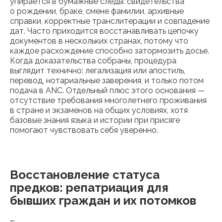
упирается в бумажные следы: свидетельства
о рождении, браке, смене фамилии, архивные
справки, корректные транслитерации и совпадение
дат. Часто приходится восстанавливать цепочку
документов в нескольких странах, потому что
каждое расхождение способно затормозить досье.
Когда доказательства собраны, процедура
выглядит технично: легализация или апостиль,
перевод, нотариальные заверения, и только потом
подача в ANC. Отдельный плюс этого основания —
отсутствие требования многолетнего проживания
в стране и экзаменов на общих условиях, хотя
базовые знания языка и истории при присяге
помогают чувствовать себя уверенно.
Восстановление статуса
предков: репатриация для
бывших граждан и их потомков