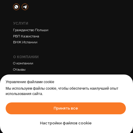
УСЛУГИ
Гражданство Польши
РВП Казахстана
ВНЖ Испании
О КОМПАНИИ
О компании
Отзывы
Контакты
Управление файлами cookie
Мы используем файлы cookie, чтобы обеспечить наилучший опыт
ПРОЧЕЕ
использования сайта.
Политика конфиденциальности
Cогласие на обработку персональных данных
Принять все
Города
Статьи
Настройки файлов cookie