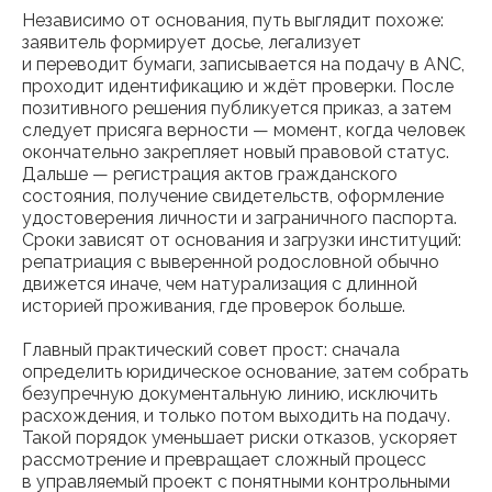
Независимо от основания, путь выглядит похоже:
заявитель формирует досье, легализует
и переводит бумаги, записывается на подачу в ANC,
проходит идентификацию и ждёт проверки. После
позитивного решения публикуется приказ, а затем
следует присяга верности — момент, когда человек
окончательно закрепляет новый правовой статус.
Дальше — регистрация актов гражданского
состояния, получение свидетельств, оформление
удостоверения личности и заграничного паспорта.
Сроки зависят от основания и загрузки институций:
репатриация с выверенной родословной обычно
движется иначе, чем натурализация с длинной
историей проживания, где проверок больше.
Главный практический совет прост: сначала
определить юридическое основание, затем собрать
безупречную документальную линию, исключить
расхождения, и только потом выходить на подачу.
Такой порядок уменьшает риски отказов, ускоряет
рассмотрение и превращает сложный процесс
в управляемый проект с понятными контрольными