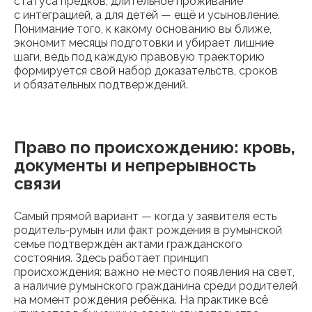
статуса предков, длительное проживание
с интеграцией, а для детей — ещё и усыновление.
Понимание того, к какому основанию вы ближе,
экономит месяцы подготовки и убирает лишние
шаги, ведь под каждую правовую траекторию
формируется свой набор доказательств, сроков
и обязательных подтверждений.
Право по происхождению: кровь,
документы и непрерывность
связи
Самый прямой вариант — когда у заявителя есть
родитель-румын или факт рождения в румынской
семье подтверждён актами гражданского
состояния. Здесь работает принцип
происхождения: важно не место появления на свет,
а наличие румынского гражданина среди родителей
на момент рождения ребёнка. На практике всё