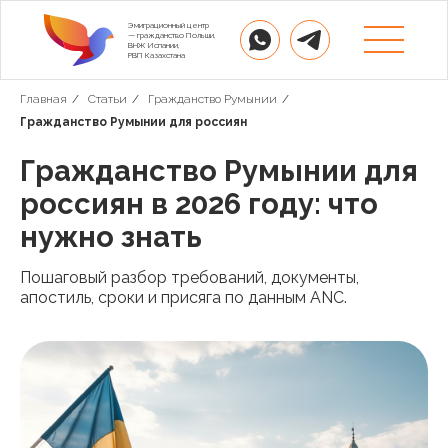
Эмиграционный центр
— гражданство Польши,
ВНЖ Испании,
РВП Казахстана
Главная
/
Статьи
/
Гражданство Румынии
/
Гражданство Румынии для россиян
Гражданство Румынии для
россиян в 2026 году: что
нужно знать
Пошаговый разбор требований, документы,
апостиль, сроки и присяга по данным ANC.