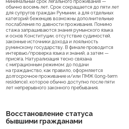
минимальный срок легального проживания —
обычно восемь лет. Срок сокращается до пяти лет
для супругов граждан Румынии, а для отдельных
категорий беженцев возможны дополнительные
послабления по давности проживания. Помимо
стажа запрашиваются знания румынского языка
и основ Конституции, отсутствие судимостей,
законные источники дохода и лояльность
руминскому государству. В финале проводится
интервью/проверка языка и знаний, а затем —
присяга. Натурализация тесно связана
с миграционным режимом: до подачи
на гражданство, как правило, оформляется
долгосрочное проживание и/или ПМЖ (long-term
residence), которое обычно доступно после пяти
лет непрерывного законного пребывания.
Восстановление статуса
бывшими гражданами