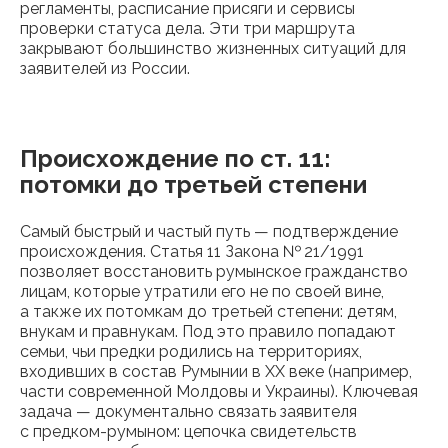
регламенты, расписание присяги и сервисы
проверки статуса дела. Эти три маршрута
закрывают большинство жизненных ситуаций для
заявителей из России.
Происхождение по ст. 11:
потомки до третьей степени
Самый быстрый и частый путь — подтверждение
происхождения. Статья 11 Закона № 21/1991
позволяет восстановить румынское гражданство
лицам, которые утратили его не по своей вине,
а также их потомкам до третьей степени: детям,
внукам и правнукам. Под это правило попадают
семьи, чьи предки родились на территориях,
входивших в состав Румынии в XX веке (например,
части современной Молдовы и Украины). Ключевая
задача — документально связать заявителя
с предком-румыном: цепочка свидетельств