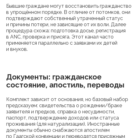
Бывшие граждане могут восстановить гражданство
в упрощённом порядке. В отличие от потомков, они
подтверждают собственный утраченный статус
и причины потери, не зависящие от их воли. Далее
процедура схожа: подготовка досье, регистрация
в ANC, проверка и присяга. Этот канал часто
применяется параллельно с заявками их детей
и внуков.
Документы: гражданское
состояние, апостиль, переводы
Комплект зависит от основания, но базовый набор
предсказуем: свидетельства о рождении/браке
заявителя и предков, справка о несудимости,
паспорт, подтверждение доходов или статуса
проживания (для натурализации). Иностранные
документы обычно снабжаются апостилем
по Гаагской конвенции и переводятся присяжным