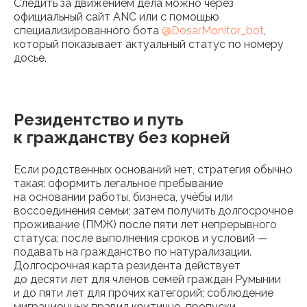
Следить за движением дела можно через
официальный сайт ANC или с помощью
специализированного бота
@DosarMonitor_bot
,
который показывает актуальный статус по номеру
досье.
Резидентство и путь
к гражданству без корней
Если родственных оснований нет, стратегия обычно
такая: оформить легальное пребывание
на основании работы, бизнеса, учёбы или
воссоединения семьи; затем получить долгосрочное
проживание (ПМЖ) после пяти лет непрерывного
статуса; после выполнения сроков и условий —
подавать на гражданство по натурализации.
Долгосрочная карта резидента действует
до десяти лет для членов семей граждан Румынии
и до пяти лет для прочих категорий; соблюдение
миграционных правил критично, пропуски