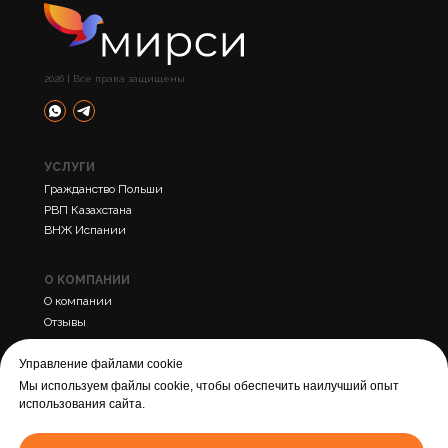
2026 | Все права защищены
УСЛУГИ
Гражданство Польши
РВП Казахстана
ВНЖ Испании
О КОМПАНИИ
О компании
Отзывы
Контакты
Управление файлами cookie
Мы используем файлы cookie, чтобы обеспечить наилучший опыт
ПРОЧЕЕ
использования сайта.
Политика конфиденциальности
Cогласие на обработку персональных данных