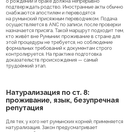
о рождении и браке должна непрерывно
подтверждать родство. Иностранные акты обычно
снабжаются апостилем и переводятся
на румынский присяжным переводчиком. Подача
осуществляется в ANC по записи, после проверки
назначается присяга. Такой маршрут подходит тем,
кто живёт вне Румынии: проживание в стране для
этой процедуры не требуется, но соблюдение
формальных требований к документам строго
контролируется. На практике подготовка
доказательств происхождения — самый
трудоёмкий этап.
Натурализация по ст. 8:
проживание, язык, безупречная
репутация
Для тех, у кого нет румынских корней, применяется
натурализация. Закон предусматривает